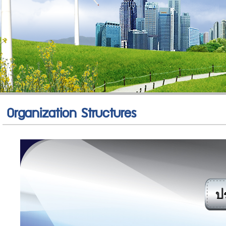
Organization Structures